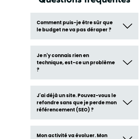
Comment puis-je être sûr que
le budget ne va pas déraper ?
Je n'y connais rien en
technique, est-ce un problème
?
J'ai déjà un site. Pouvez-vous le
refondre sans que je perde mon
référencement (SEO) ?
Mon activité va évoluer. Mon