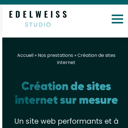
Accueil
»
Nos prestations
» Création de sites
internet
Création de sites
internet sur mesure
Un site web performants et à