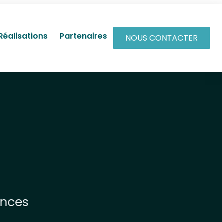
Réalisations
Partenaires
NOUS CONTACTER
ences