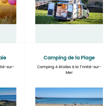
aie
Camping de la Plage
ité-sur-
Camping 4 étoiles à la Trinité-sur-
Mer