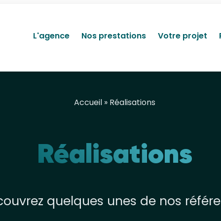
L'agence
Nos prestations
Votre projet
Accueil
» Réalisations
Réalisations
ouvrez quelques unes de nos référ