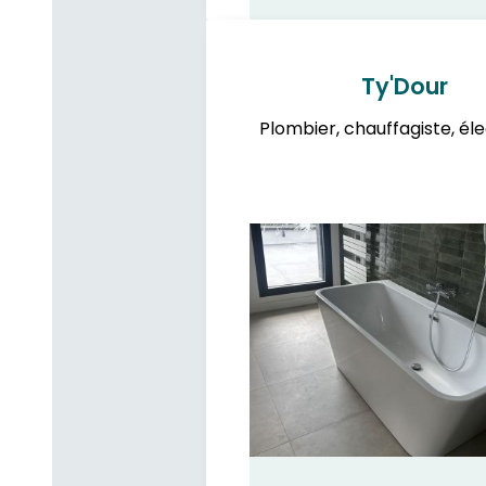
Ty'Dour
Plombier, chauffagiste, éle