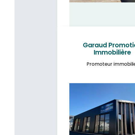
Garaud Promoti
Immobilière
Promoteur immobili