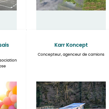
sais
Karr Koncept
Concepteur, agenceur de camions
sociation
ose