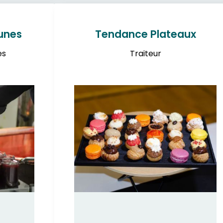
dunes
Tendance Plateaux
es
Traiteur