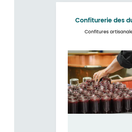
Confiturerie des 
Confitures artisanal